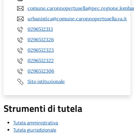
comune.caronnopertusella@pec.regione.lombar
urbanistica@comune.caronnopertusella.va.it
0296512313
0296512326
0296512323
0296512322
0296512306
Sito istituzionale
Strumenti di tutela
Tutela amministrativa
Tutela giurisdizionale