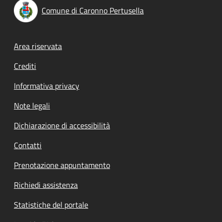
Comune di Caronno Pertusella
Footer menu
Area riservata
Crediti
Informativa privacy
Note legali
Dichiarazione di accessibilità
Contatti
Prenotazione appuntamento
Richiedi assistenza
Statistiche del portale