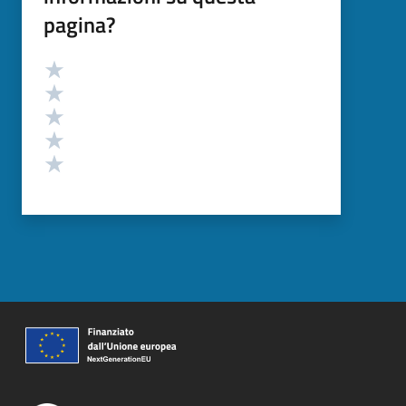
pagina?
Valutazione
Valuta 5 stelle su 5
Valuta 4 stelle su 5
Valuta 3 stelle su 5
Valuta 2 stelle su 5
Valuta 1 stelle su 5