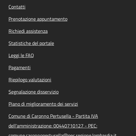
Contatti
Prenotazione appuntamento
Richiedi assistenza
Statistiche del portale
Leggi le FAQ
Pagamenti
Riepilogo valutazioni
Segnalazione disservizio
Piano di miglioramento dei servizi
Comune di Caronno Pertusella - Partita IVA
dell'amministrazione: 00440710127 - PEC:
comune.caronnopertusella@pec.regione.lombardia.it