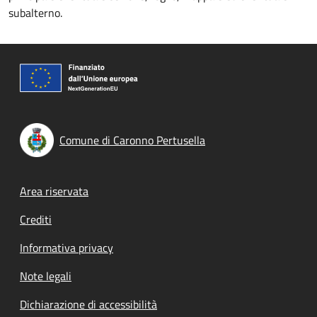
subalterno.
Comune di Caronno Pertusella
Footer menu
Area riservata
Crediti
Informativa privacy
Note legali
Dichiarazione di accessibilità