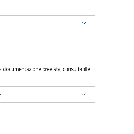
 la documentazione prevista, consultabile
e