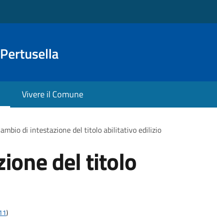
Pertusella
Vivere il Comune
ambio di intestazione del titolo abilitativo edilizio
ione del titolo
t11
)