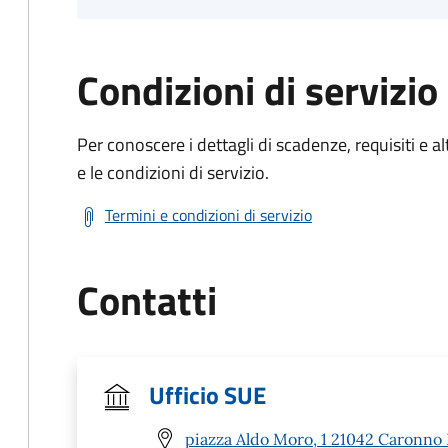
Condizioni di servizio
Per conoscere i dettagli di scadenze, requisiti e al
e le condizioni di servizio.
Termini e condizioni di servizio
Contatti
Ufficio SUE
piazza Aldo Moro, 1 21042 Caronno 