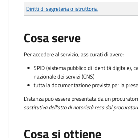
Tipo di pagamento
Importo
Diritti di segreteria o istruttoria
Cosa serve
Per accedere al servizio, assicurati di avere:
SPID (sistema pubblico di identità digitale), ca
nazionale dei servizi (CNS)
tutta la documentazione prevista per la prese
L'istanza può essere presentata da un procurator
sostitutiva dell'atto di notorietà resa dal procurator
Cosa si ottiene