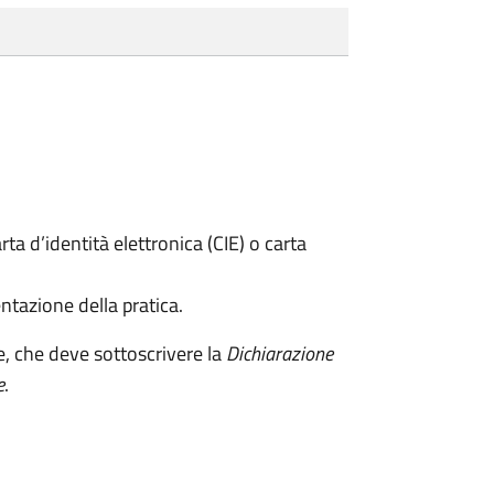
rta d’identità elettronica (CIE) o carta
ntazione della pratica.
e, che deve sottoscrivere la
Dichiarazione
e
.