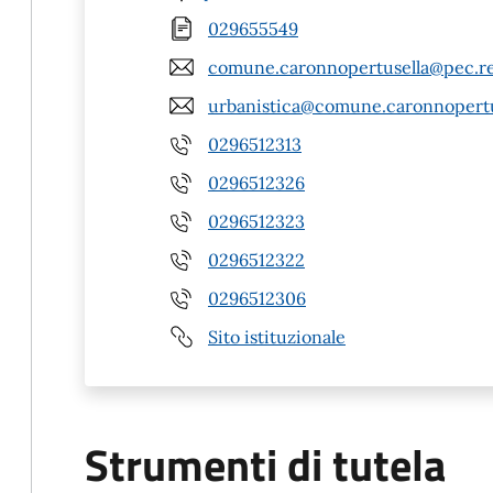
029655549
comune.caronnopertusella@pec.re
urbanistica@comune.caronnopertus
0296512313
0296512326
0296512323
0296512322
0296512306
Sito istituzionale
Strumenti di tutela