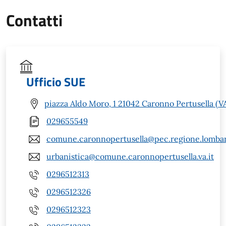
Contatti
Ufficio SUE
piazza Aldo Moro, 1 21042 Caronno Pertusella (V
029655549
comune.caronnopertusella@pec.regione.lombar
urbanistica@comune.caronnopertusella.va.it
0296512313
0296512326
0296512323