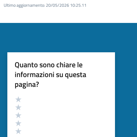
Ultimo aggiornamento:
20/05/2026 10:25.11
Quanto sono chiare le
informazioni su questa
pagina?
Valutazione
Valuta 5 stelle su 5
Valuta 4 stelle su 5
Valuta 3 stelle su 5
Valuta 2 stelle su 5
Valuta 1 stelle su 5