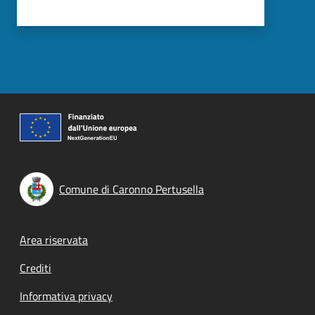
Comune di Caronno Pertusella
Footer menu
Area riservata
Crediti
Informativa privacy