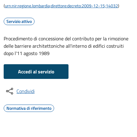
(
urn:nir:regione.lombardia;direttore:decreto:2009-12-15;14032
)
Servizio attivo
Procedimento di concessione del contributo per la rimozione
delle barriere architettoniche all'interno di edifici costruiti
dopo l'11 agosto 1989
Accedi al servizio
Condividi
Normativa di riferimento