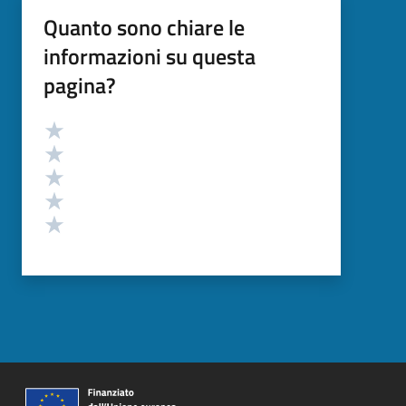
Quanto sono chiare le
informazioni su questa
pagina?
Valutazione
Valuta 5 stelle su 5
Valuta 4 stelle su 5
Valuta 3 stelle su 5
Valuta 2 stelle su 5
Valuta 1 stelle su 5