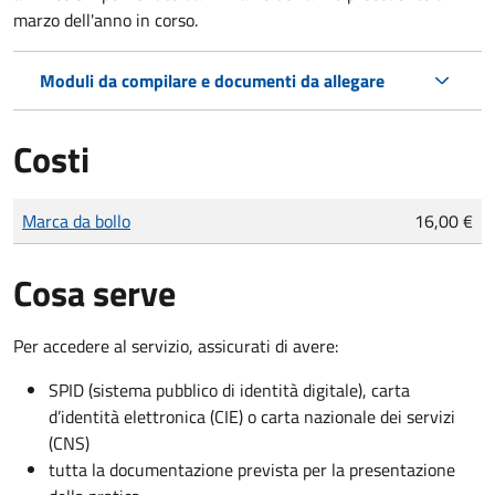
marzo dell'anno in corso.
Moduli da compilare e documenti da allegare
Costi
Tipo di pagamento
Importo
Marca da bollo
16,00 €
Cosa serve
Per accedere al servizio, assicurati di avere:
SPID (sistema pubblico di identità digitale), carta
d’identità elettronica (CIE) o carta nazionale dei servizi
(CNS)
tutta la documentazione prevista per la presentazione