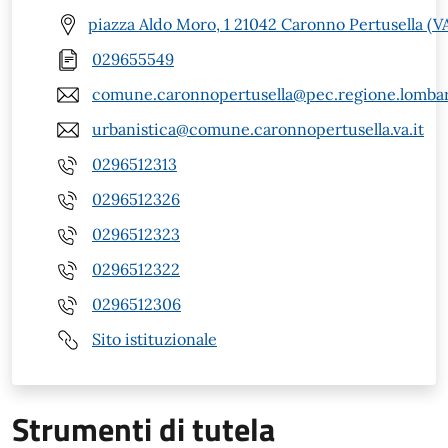
piazza Aldo Moro, 1 21042 Caronno Pertusella (V
029655549
comune.caronnopertusella@pec.regione.lombar
urbanistica@comune.caronnopertusella.va.it
0296512313
0296512326
0296512323
0296512322
0296512306
Sito istituzionale
Strumenti di tutela