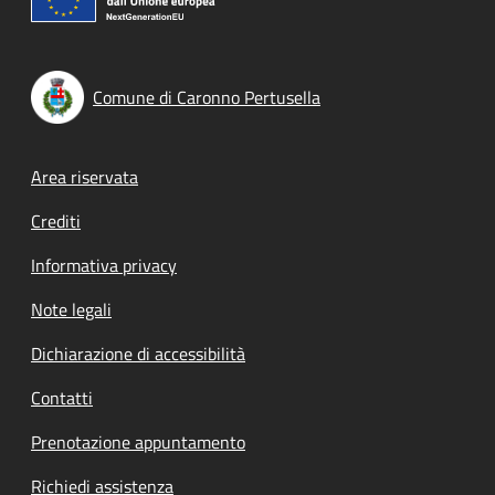
Comune di Caronno Pertusella
Footer menu
Area riservata
Crediti
Informativa privacy
Note legali
Dichiarazione di accessibilità
Contatti
Prenotazione appuntamento
Richiedi assistenza