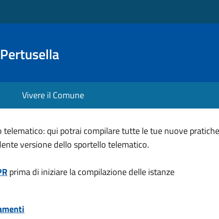
Pertusella
Vivere il Comune
elematico: qui potrai compilare tutte le tue nuove pratiche. 
dente versione dello sportello telematico.
PR
prima di iniziare la compilazione delle istanze
gamenti