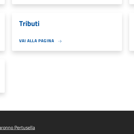
Tributi
VAI ALLA PAGINA
ronno Pertusella