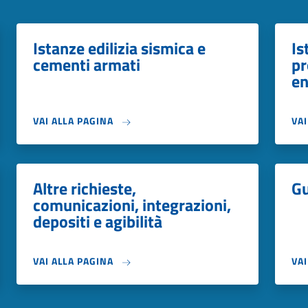
Istanze edilizia sismica e
Is
cementi armati
pr
en
VAI ALLA PAGINA
VA
Altre richieste,
Gu
comunicazioni, integrazioni,
depositi e agibilità
VAI ALLA PAGINA
VA