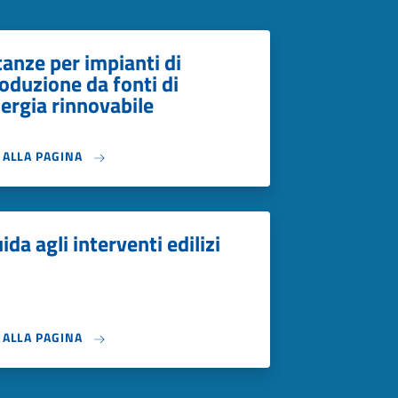
tanze per impianti di
oduzione da fonti di
ergia rinnovabile
I ALLA PAGINA
ida agli interventi edilizi
I ALLA PAGINA