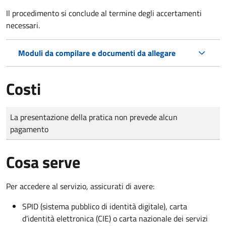
Il procedimento si conclude al termine degli accertamenti
necessari.
Moduli da compilare e documenti da allegare
Costi
Tipo di pagamento
Importo
La presentazione della pratica non prevede alcun
pagamento
Cosa serve
Per accedere al servizio, assicurati di avere:
SPID (sistema pubblico di identità digitale), carta
d’identità elettronica (CIE) o carta nazionale dei servizi