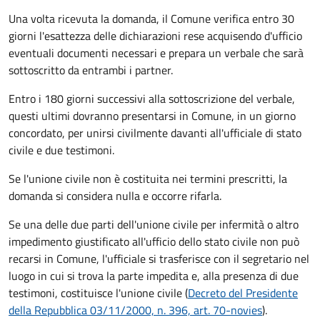
Una volta ricevuta la domanda, il Comune verifica entro 30
giorni
l'esattezza delle dichiarazioni rese acquisendo d'ufficio
eventuali documenti necessari e prepara un verbale che sarà
sottoscritto da entrambi i partner.
Entro i 180 giorni successivi alla sottoscrizione del verbale,
questi ultimi dovranno presentarsi in Comune, in un giorno
concordato, per unirsi civilmente
davanti all'
ufficiale di stato
civile
e due testimoni
.
Se l'unione civile non è costituita nei termini prescritti, la
domanda si considera nulla e occorre rifarla.
Se una delle due parti dell'unione civile per infermità o altro
impedimento giustificato all'ufficio dello stato civile non può
recarsi in Comune, l'ufficiale si trasferisce con il segretario nel
luogo in cui si trova la parte impedita e, alla presenza di due
testimoni, costituisce l'unione civile (
Decreto del Presidente
della Repubblica 03/11/2000, n. 396, art. 70-novies
).