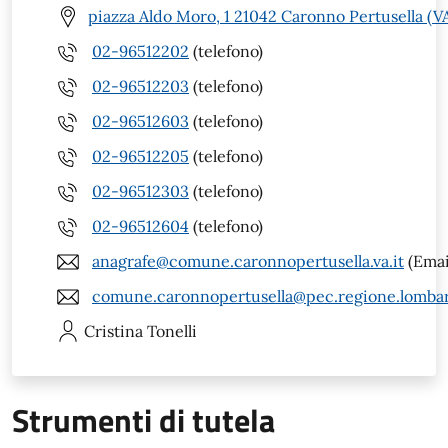
piazza Aldo Moro, 1 21042 Caronno Pertusella (V
02-96512202
(telefono)
02-96512203
(telefono)
02-96512603
(telefono)
02-96512205
(telefono)
02-96512303
(telefono)
02-96512604
(telefono)
anagrafe@comune.caronnopertusella.va.it
(Emai
comune.caronnopertusella@pec.regione.lombar
Cristina
Tonelli
Strumenti di tutela