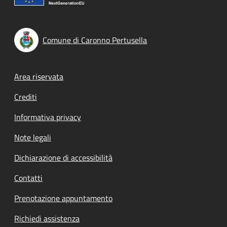
Comune di Caronno Pertusella
Footer menu
Area riservata
Crediti
Informativa privacy
Note legali
Dichiarazione di accessibilità
Contatti
Prenotazione appuntamento
Richiedi assistenza