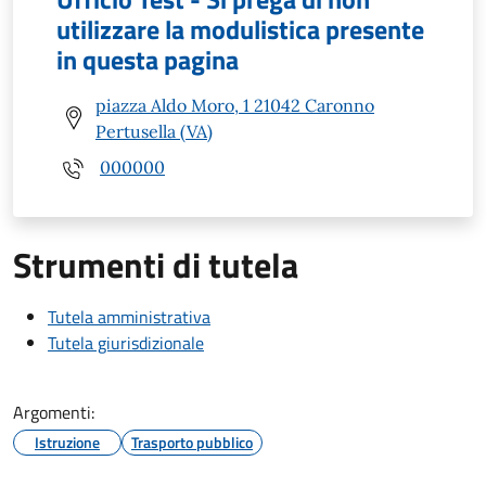
utilizzare la modulistica presente
in questa pagina
piazza Aldo Moro, 1 21042 Caronno
Pertusella (VA)
000000
Strumenti di tutela
Tutela amministrativa
Tutela giurisdizionale
Argomenti:
Istruzione
Trasporto pubblico