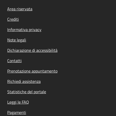
Footer menu
Area riservata
Crediti
Informativa privacy
Note legali
Dichiarazione di accessibilità
Contatti
Prenotazione appuntamento
Richiedi assistenza
Statistiche del portale
Leggi le FAQ
Pagamenti