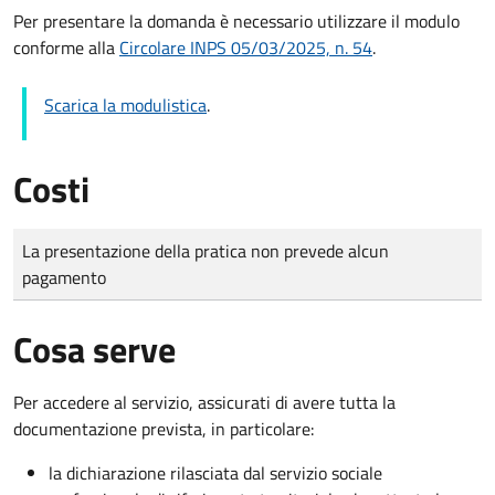
Per presentare la domanda è necessario utilizzare il modulo
conforme alla
Circolare INPS 05/03/2025, n. 54
.
Scarica la modulistica
.
Costi
Tipo di pagamento
Importo
La presentazione della pratica non prevede alcun
pagamento
Cosa serve
Per accedere al servizio, assicurati di avere tutta la
documentazione prevista, in particolare:
la dichiarazione rilasciata dal servizio sociale