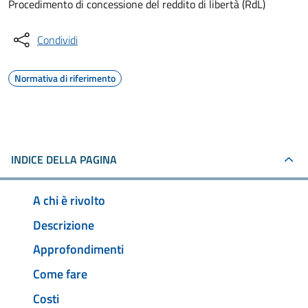
Procedimento di concessione del reddito di libertà (RdL)
Condividi
Normativa di riferimento
INDICE DELLA PAGINA
A chi è rivolto
Descrizione
Approfondimenti
Come fare
Costi