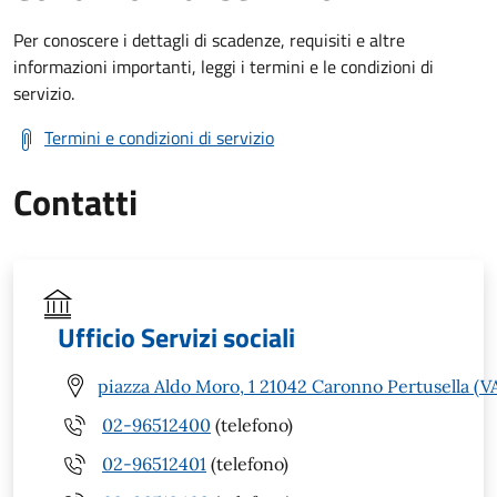
Per conoscere i dettagli di scadenze, requisiti e altre
informazioni importanti, leggi i termini e le condizioni di
servizio.
Termini e condizioni di servizio
Contatti
Ufficio Servizi sociali
piazza Aldo Moro, 1 21042 Caronno Pertusella (V
02-96512400
(telefono)
02-96512401
(telefono)