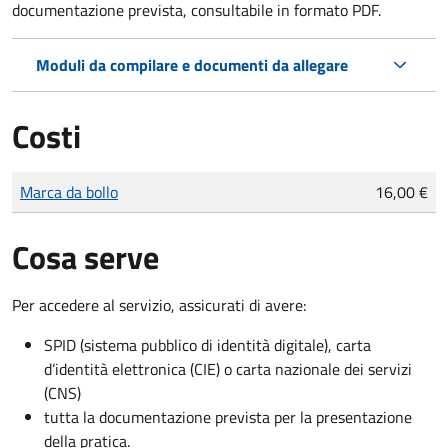
documentazione prevista, consultabile in formato PDF.
Moduli da compilare e documenti da allegare
Costi
Tipo di pagamento
Importo
Marca da bollo
16,00 €
Cosa serve
Per accedere al servizio, assicurati di avere:
SPID (sistema pubblico di identità digitale), carta
d’identità elettronica (CIE) o carta nazionale dei servizi
(CNS)
tutta la documentazione prevista per la presentazione
della pratica.