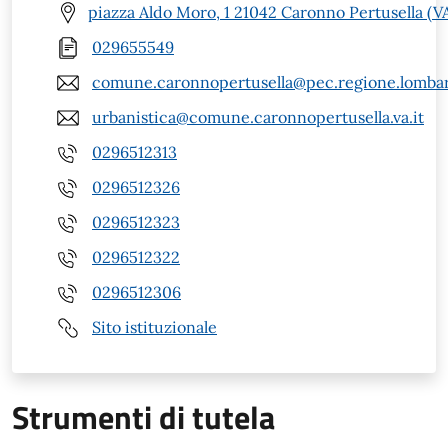
piazza Aldo Moro, 1 21042 Caronno Pertusella (V
029655549
comune.caronnopertusella@pec.regione.lombar
urbanistica@comune.caronnopertusella.va.it
0296512313
0296512326
0296512323
0296512322
0296512306
Sito istituzionale
Strumenti di tutela