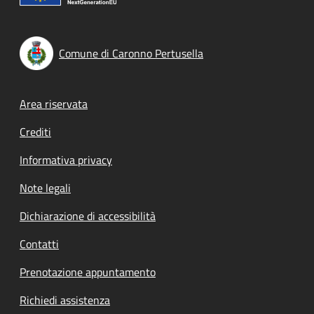
Comune di Caronno Pertusella
Footer menu
Area riservata
Crediti
Informativa privacy
Note legali
Dichiarazione di accessibilità
Contatti
Prenotazione appuntamento
Richiedi assistenza