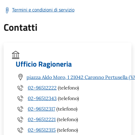
Termini e condizioni di servizio
Contatti
Ufficio Ragioneria
piazza Aldo Moro, 1 21042 Caronno Pertusella (V
02-96512222
(telefono)
02-96512343
(telefono)
02-96512317
(telefono)
02-96512221
(telefono)
02-96512315
(telefono)