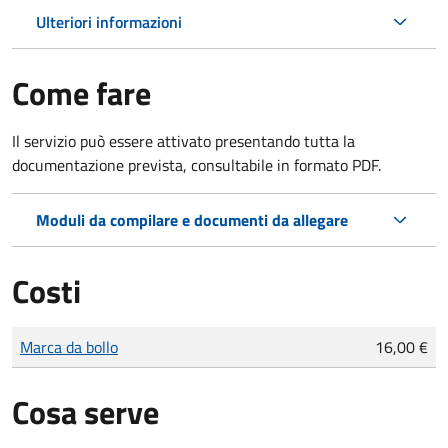
Ulteriori informazioni
Come fare
Il servizio può essere attivato presentando tutta la
documentazione prevista, consultabile in formato PDF.
Moduli da compilare e documenti da allegare
Costi
Tipo di pagamento
Importo
Marca da bollo
16,00 €
Cosa serve