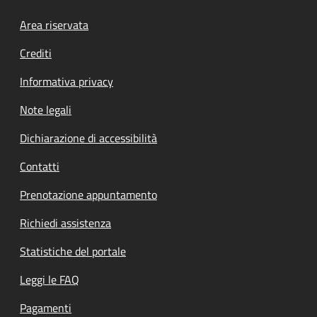
Footer menu
Area riservata
Crediti
Informativa privacy
Note legali
Dichiarazione di accessibilità
Contatti
Prenotazione appuntamento
Richiedi assistenza
Statistiche del portale
Leggi le FAQ
Pagamenti