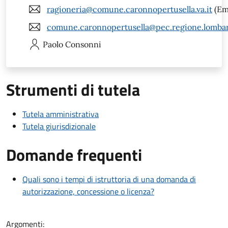
ragioneria@comune.caronnopertusella.va.it
(Em
comune.caronnopertusella@pec.regione.lombar
Paolo
Consonni
Strumenti di tutela
Tutela amministrativa
Tutela giurisdizionale
Domande frequenti
Quali sono i tempi di istruttoria di una domanda di
autorizzazione, concessione o licenza?
Argomenti: