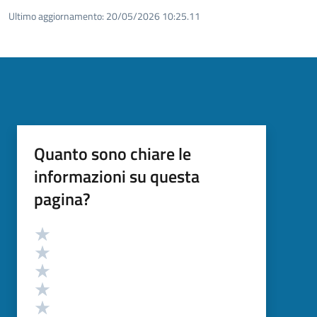
Ultimo aggiornamento:
20/05/2026 10:25.11
Quanto sono chiare le
informazioni su questa
pagina?
Valutazione
Valuta 5 stelle su 5
Valuta 4 stelle su 5
Valuta 3 stelle su 5
Valuta 2 stelle su 5
Valuta 1 stelle su 5