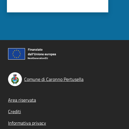
Comune di Caronno Pertusella
Footer menu
Area riservata
Crediti
Informativa privacy