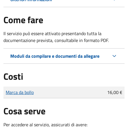
Come fare
Il servizio può essere attivato presentando tutta la
documentazione prevista, consultabile in formato PDF.
Moduli da compilare e documenti da allegare
Costi
Tipo di pagamento
Importo
Marca da bollo
16,00 €
Cosa serve
Per accedere al servizio, assicurati di avere: