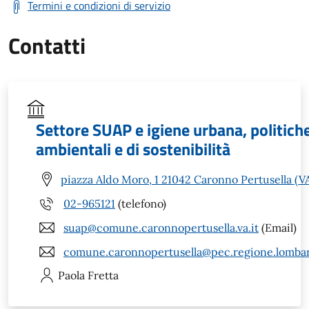
Termini e condizioni di servizio
Contatti
Settore SUAP e igiene urbana, politich
ambientali e di sostenibilità
piazza Aldo Moro, 1 21042 Caronno Pertusella (V
02-965121
(telefono)
suap@comune.caronnopertusella.va.it
(Email)
comune.caronnopertusella@pec.regione.lombar
Paola
Fretta