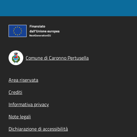
Comune di Caronno Pertusella
Footer menu
Area riservata
Crediti
Informativa privacy
Note legali
Dichiarazione di accessibilità