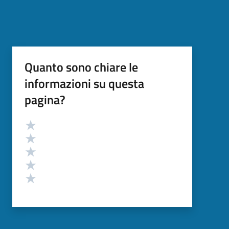
Quanto sono chiare le
informazioni su questa
pagina?
Valutazione
Valuta 5 stelle su 5
Valuta 4 stelle su 5
Valuta 3 stelle su 5
Valuta 2 stelle su 5
Valuta 1 stelle su 5