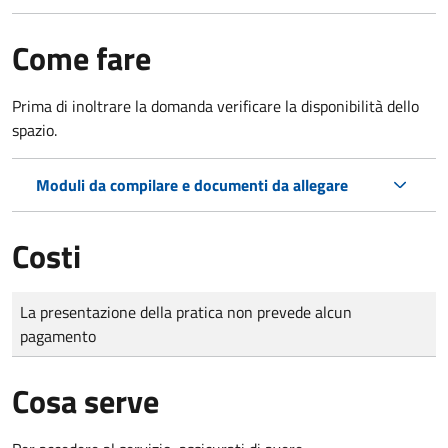
Come fare
Prima di inoltrare la domanda verificare la disponibilità dello
spazio.
Moduli da compilare e documenti da allegare
Costi
Tipo di pagamento
Importo
La presentazione della pratica non prevede alcun
pagamento
Cosa serve