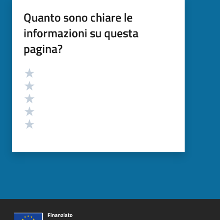
Quanto sono chiare le
informazioni su questa
pagina?
Valutazione
Valuta 5 stelle su 5
Valuta 4 stelle su 5
Valuta 3 stelle su 5
Valuta 2 stelle su 5
Valuta 1 stelle su 5