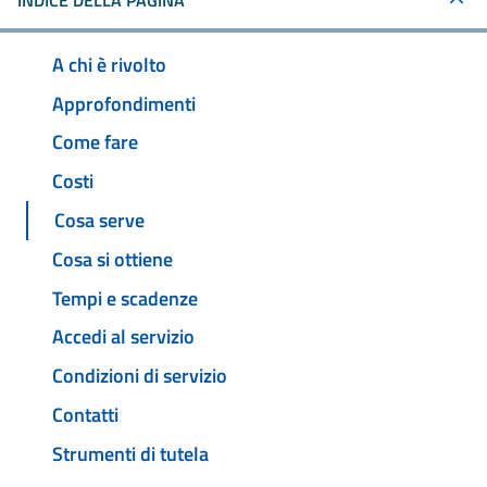
INDICE DELLA PAGINA
A chi è rivolto
Approfondimenti
Come fare
Costi
Cosa serve
Cosa si ottiene
Tempi e scadenze
Accedi al servizio
Condizioni di servizio
Contatti
Strumenti di tutela