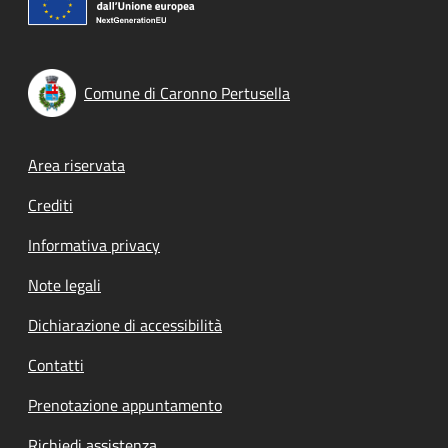
Comune di Caronno Pertusella
Footer menu
Area riservata
Crediti
Informativa privacy
Note legali
Dichiarazione di accessibilità
Contatti
Prenotazione appuntamento
Richiedi assistenza