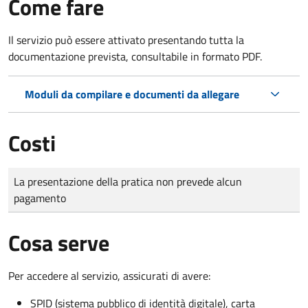
Come fare
Il servizio può essere attivato presentando tutta la
documentazione prevista, consultabile in formato PDF.
Moduli da compilare e documenti da allegare
Costi
Tipo di pagamento
Importo
La presentazione della pratica non prevede alcun
pagamento
Cosa serve
Per accedere al servizio, assicurati di avere:
SPID (sistema pubblico di identità digitale), carta