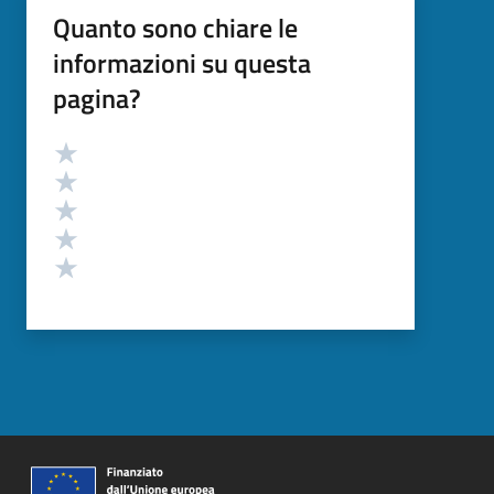
Quanto sono chiare le
informazioni su questa
pagina?
Valutazione
Valuta 5 stelle su 5
Valuta 4 stelle su 5
Valuta 3 stelle su 5
Valuta 2 stelle su 5
Valuta 1 stelle su 5