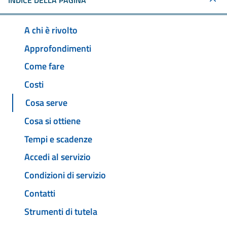
INDICE DELLA PAGINA
A chi è rivolto
Approfondimenti
Come fare
Costi
Cosa serve
Cosa si ottiene
Tempi e scadenze
Accedi al servizio
Condizioni di servizio
Contatti
Strumenti di tutela