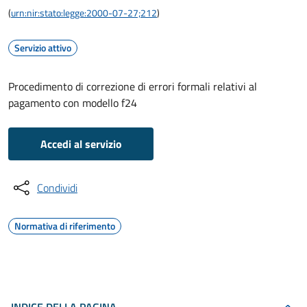
(
urn:nir:stato:legge:2000-07-27;212
)
Servizio attivo
Procedimento di correzione di errori formali relativi al
pagamento con modello f24
Accedi al servizio
Condividi
Normativa di riferimento