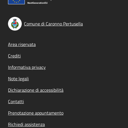
Comune di Caronno Pertusella
Footer menu
Area riservata
Crediti
Informativa privacy
Note legali
Dichiarazione di accessibilità
Contatti
Prenotazione appuntamento
Richiedi assistenza