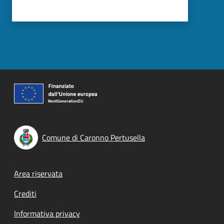
Comune di Caronno Pertusella
Footer menu
Area riservata
Crediti
Informativa privacy