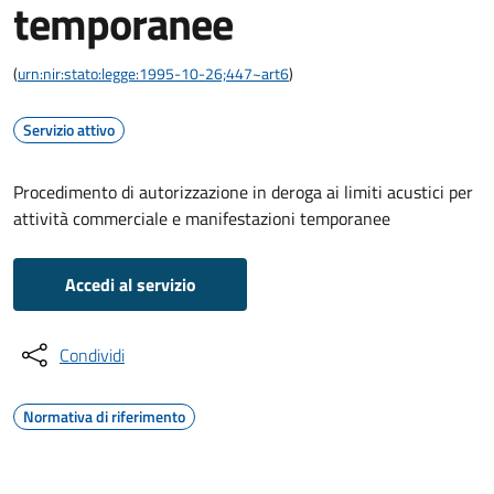
temporanee
(
urn:nir:stato:legge:1995-10-26;447~art6
)
Servizio attivo
Procedimento di autorizzazione in deroga ai limiti acustici per
attività commerciale e manifestazioni temporanee
Accedi al servizio
Condividi
Normativa di riferimento