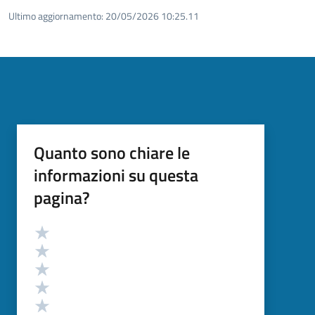
Ultimo aggiornamento:
20/05/2026 10:25.11
Quanto sono chiare le
informazioni su questa
pagina?
Valutazione
Valuta 5 stelle su 5
Valuta 4 stelle su 5
Valuta 3 stelle su 5
Valuta 2 stelle su 5
Valuta 1 stelle su 5