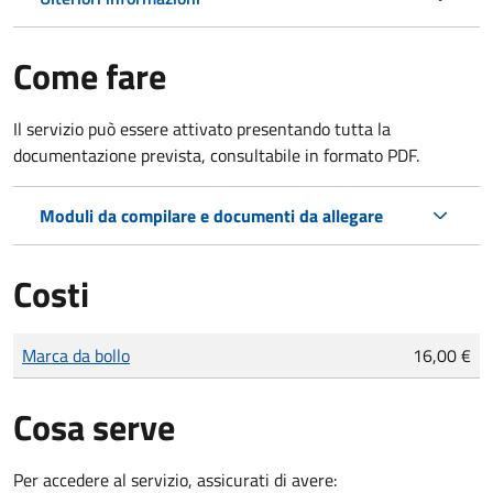
Come fare
Il servizio può essere attivato presentando tutta la
documentazione prevista, consultabile in formato PDF.
Moduli da compilare e documenti da allegare
Costi
Tipo di pagamento
Importo
Marca da bollo
16,00 €
Cosa serve
Per accedere al servizio, assicurati di avere: