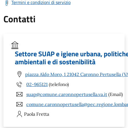
Termini e condizioni di servizio
Contatti
Settore SUAP e igiene urbana, politich
ambientali e di sostenibilità
piazza Aldo Moro, 1 21042 Caronno Pertusella (V
02-965121
(telefono)
suap@comune.caronnopertusella.va.it
(Email)
comune.caronnopertusella@pec.regione.lombar
Paola
Fretta