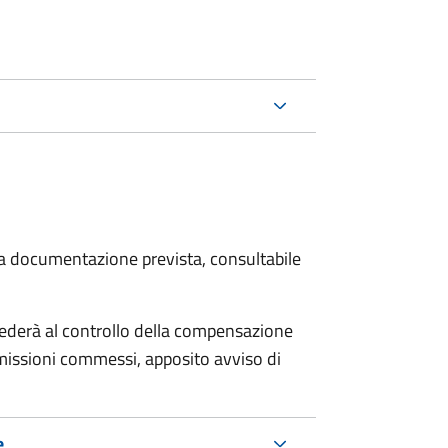
 la documentazione prevista, consultabile
ocederà al controllo della compensazione
omissioni commessi, apposito avviso di
e