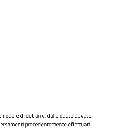
 chiedere di detrarre, dalle quote dovute
 versamenti precedentemente effettuati.