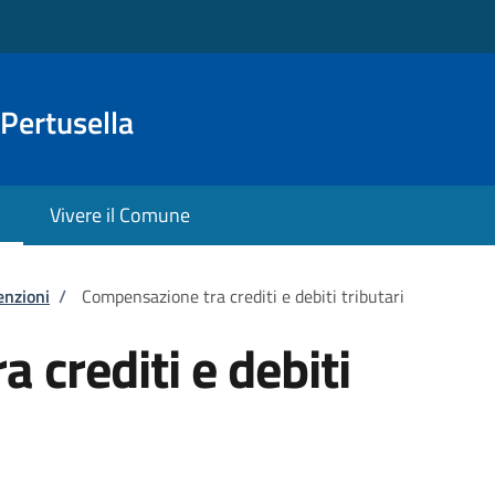
Pertusella
Vivere il Comune
enzioni
/
Compensazione tra crediti e debiti tributari
 crediti e debiti