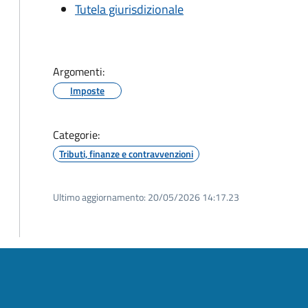
Tutela giurisdizionale
Argomenti:
Imposte
Categorie:
Tributi, finanze e contravvenzioni
Ultimo aggiornamento:
20/05/2026 14:17.23