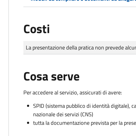
Costi
Tipo di pagamento
Importo
La presentazione della pratica non prevede al
Cosa serve
Per accedere al servizio, assicurati di avere:
SPID (sistema pubblico di identità digitale), ca
nazionale dei servizi (CNS)
tutta la documentazione prevista per la prese