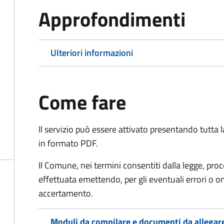
Approfondimenti
Ulteriori informazioni
Come fare
Il servizio può essere attivato presentando tutta
in formato PDF.
Il Comune, nei termini consentiti dalla legge, pr
effettuata emettendo, per gli eventuali errori o 
accertamento.
Moduli da compilare e documenti da allegar