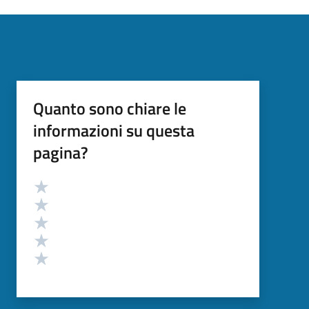
Quanto sono chiare le
informazioni su questa
pagina?
Valutazione
Valuta 5 stelle su 5
Valuta 4 stelle su 5
Valuta 3 stelle su 5
Valuta 2 stelle su 5
Valuta 1 stelle su 5