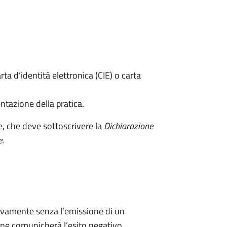
rta d’identità elettronica (CIE) o carta
ntazione della pratica.
e, che deve sottoscrivere la
Dichiarazione
e
.
ivamente senza l’emissione di un
ne comunicherà l’esito negativo.