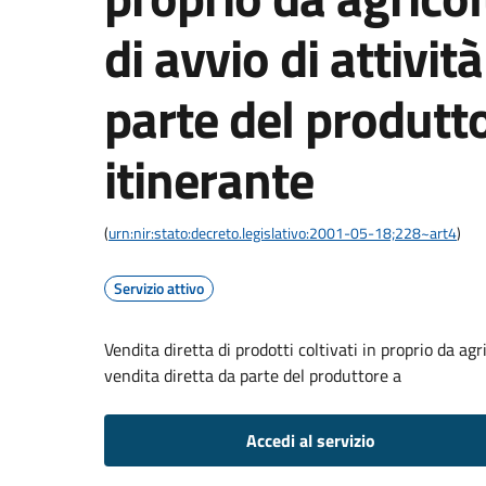
di avvio di attivit
parte del produtt
itinerante
(
urn:nir:stato:decreto.legislativo:2001-05-18;228~art4
)
Servizio attivo
Vendita diretta di prodotti coltivati in proprio da ag
vendita diretta da parte del produttore a
Accedi al servizio