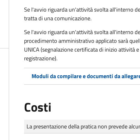
Se l'avvio riguarda un'attività svolta all'interno 
tratta di una comunicazione.
Se l'avvio riguarda un'attività svolta all'interno 
procedimento amministrativo applicato sarà quell
UNICA (segnalazione certificata di inizio attività e n
registrazione).
Moduli da compilare e documenti da allegar
Costi
Tipo di pagamento
Importo
La presentazione della pratica non prevede al