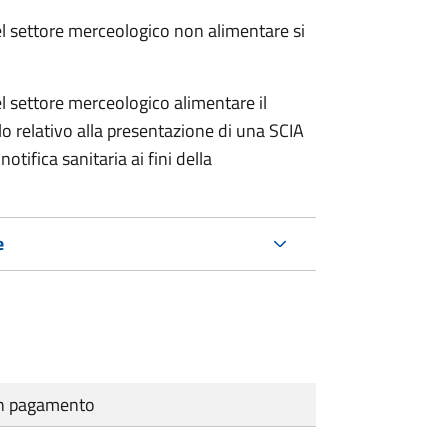
del settore merceologico non alimentare si
del settore merceologico alimentare il
o relativo alla presentazione di una SCIA
otifica sanitaria ai fini della
e
cun pagamento