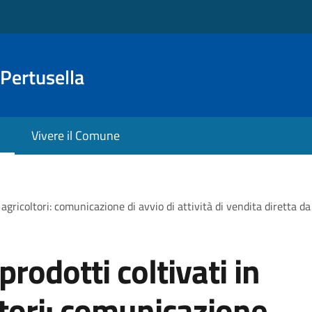
Pertusella
Vivere il Comune
a agricoltori: comunicazione di avvio di attività di vendita diretta d
prodotti coltivati in
ltori: comunicazione