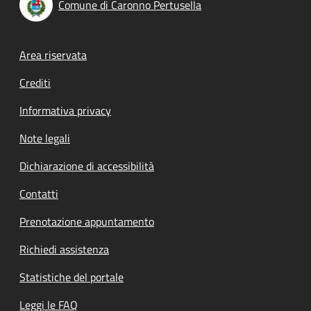
Comune di Caronno Pertusella
Footer menu
Area riservata
Crediti
Informativa privacy
Note legali
Dichiarazione di accessibilità
Contatti
Prenotazione appuntamento
Richiedi assistenza
Statistiche del portale
Leggi le FAQ