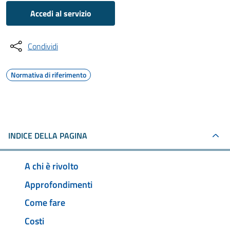
Accedi al servizio
Condividi
Normativa di riferimento
INDICE DELLA PAGINA
A chi è rivolto
Approfondimenti
Come fare
Costi