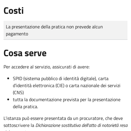
Costi
Tipo di pagamento
Importo
La presentazione della pratica non prevede alcun
pagamento
Cosa serve
Per accedere al servizio, assicurati di avere:
SPID (sistema pubblico di identità digitale), carta
d’identità elettronica (CIE) o carta nazionale dei servizi
(CNS)
tutta la documentazione prevista per la presentazione
della pratica.
L'istanza può essere presentata da un procuratore, che deve
sottoscrivere la
Dichiarazione sostitutiva dell'atto di notorietà resa