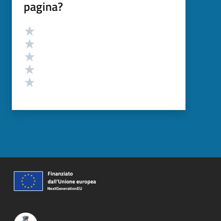
pagina?
Valutazione
Valuta 5 stelle su 5
Valuta 4 stelle su 5
Valuta 3 stelle su 5
Valuta 2 stelle su 5
Valuta 1 stelle su 5