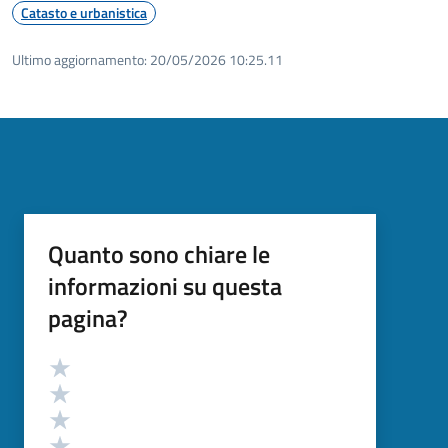
Catasto e urbanistica
Ultimo aggiornamento:
20/05/2026 10:25.11
Quanto sono chiare le
informazioni su questa
pagina?
Valutazione
Valuta 5 stelle su 5
Valuta 4 stelle su 5
Valuta 3 stelle su 5
Valuta 2 stelle su 5