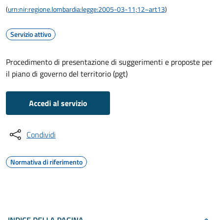
(
urn:nir:regione.lombardia:legge:2005-03-11;12~art13
)
Servizio attivo
Procedimento di presentazione di suggerimenti e proposte per
il piano di governo del territorio (pgt)
Accedi al servizio
Condividi
Normativa di riferimento