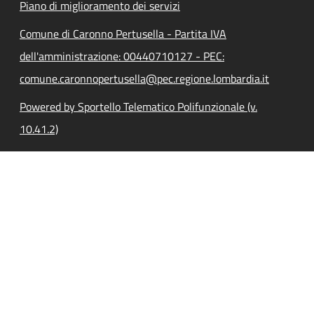
Piano di miglioramento dei servizi
Comune di Caronno Pertusella - Partita IVA
dell'amministrazione: 00440710127 - PEC:
comune.caronnopertusella@pec.regione.lombardia.it
Powered by Sportello Telematico Polifunzionale (v.
10.41.2)