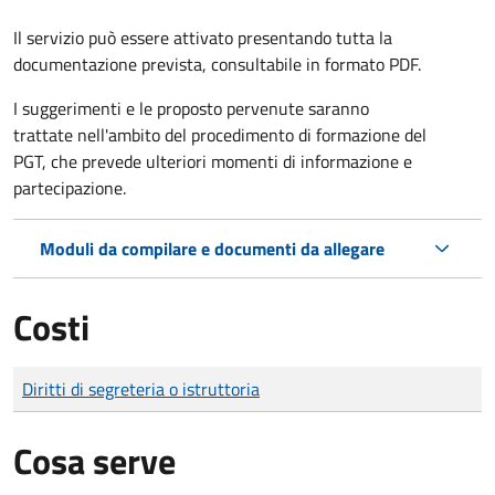
Il servizio può essere attivato presentando tutta la
documentazione prevista, consultabile in formato PDF.
I suggerimenti e le proposto pervenute saranno
trattate nell'ambito del procedimento di formazione del
PGT, che prevede ulteriori momenti di informazione e
partecipazione.
Moduli da compilare e documenti da allegare
Costi
Tipo di pagamento
Importo
Diritti di segreteria o istruttoria
Cosa serve