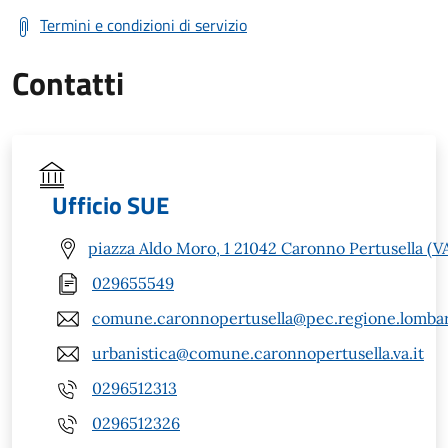
Termini e condizioni di servizio
Contatti
Ufficio SUE
piazza Aldo Moro, 1 21042 Caronno Pertusella (V
029655549
comune.caronnopertusella@pec.regione.lombar
urbanistica@comune.caronnopertusella.va.it
0296512313
0296512326