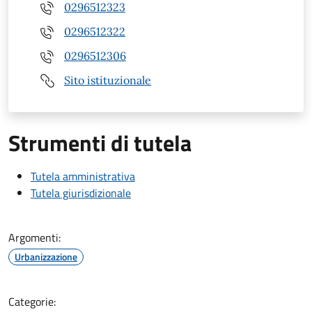
0296512323
0296512322
0296512306
Sito istituzionale
Strumenti di tutela
Tutela amministrativa
Tutela giurisdizionale
Argomenti:
Urbanizzazione
Categorie: