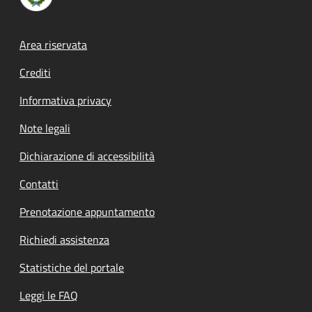
Footer menu
Area riservata
Crediti
Informativa privacy
Note legali
Dichiarazione di accessibilità
Contatti
Prenotazione appuntamento
Richiedi assistenza
Statistiche del portale
Leggi le FAQ