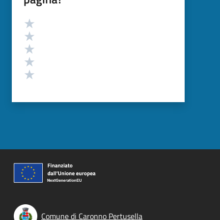
Valutazione
Valuta 5 stelle su 5
Valuta 4 stelle su 5
Valuta 3 stelle su 5
Valuta 2 stelle su 5
Valuta 1 stelle su 5
Comune di Caronno Pertusella