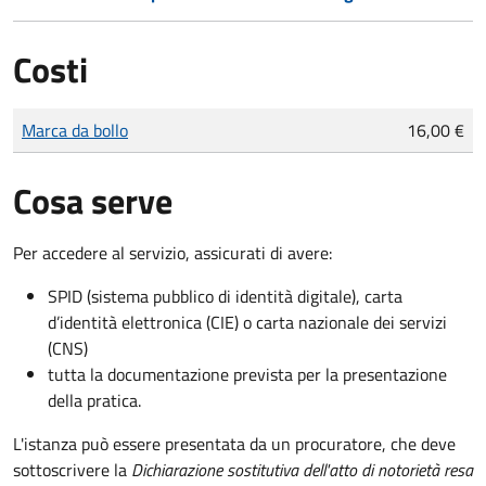
Costi
Tipo di pagamento
Importo
Marca da bollo
16,00 €
Cosa serve
Per accedere al servizio, assicurati di avere:
SPID (sistema pubblico di identità digitale), carta
d’identità elettronica (CIE) o carta nazionale dei servizi
(CNS)
tutta la documentazione prevista per la presentazione
della pratica.
L'istanza può essere presentata da un procuratore, che deve
sottoscrivere la
Dichiarazione sostitutiva dell'atto di notorietà resa