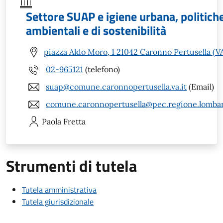
Settore SUAP e igiene urbana, politich
ambientali e di sostenibilità
piazza Aldo Moro, 1 21042 Caronno Pertusella (V
02-965121
(telefono)
suap@comune.caronnopertusella.va.it
(Email)
comune.caronnopertusella@pec.regione.lombar
Paola
Fretta
Strumenti di tutela
Tutela amministrativa
Tutela giurisdizionale