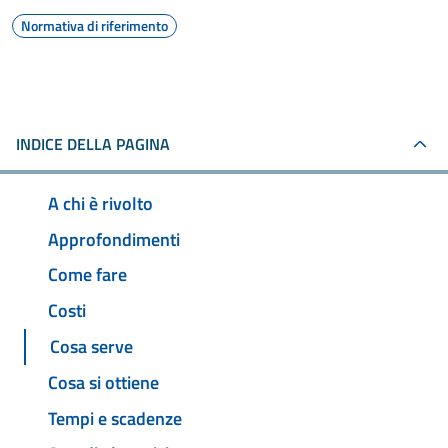
Normativa di riferimento
INDICE DELLA PAGINA
A chi è rivolto
Approfondimenti
Come fare
Costi
Cosa serve
Cosa si ottiene
Tempi e scadenze