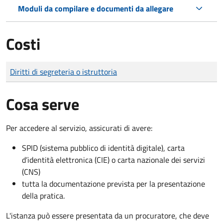
Moduli da compilare e documenti da allegare
Costi
Tipo di pagamento
Importo
Diritti di segreteria o istruttoria
Cosa serve
Per accedere al servizio, assicurati di avere:
SPID (sistema pubblico di identità digitale), carta
d’identità elettronica (CIE) o carta nazionale dei servizi
(CNS)
tutta la documentazione prevista per la presentazione
della pratica.
L'istanza può essere presentata da un procuratore, che deve