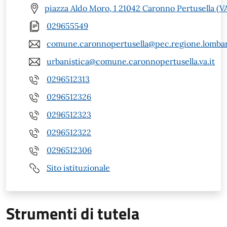
piazza Aldo Moro, 1 21042 Caronno Pertusella (V
029655549
comune.caronnopertusella@pec.regione.lombar
urbanistica@comune.caronnopertusella.va.it
0296512313
0296512326
0296512323
0296512322
0296512306
Sito istituzionale
Strumenti di tutela