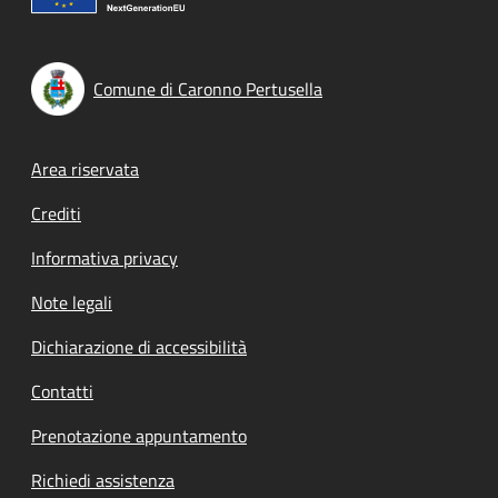
Comune di Caronno Pertusella
Footer menu
Area riservata
Crediti
Informativa privacy
Note legali
Dichiarazione di accessibilità
Contatti
Prenotazione appuntamento
Richiedi assistenza