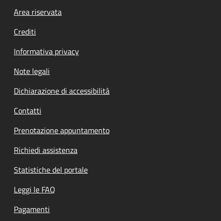
Footer menu
Area riservata
Crediti
Informativa privacy
Note legali
Dichiarazione di accessibilità
Contatti
Prenotazione appuntamento
Richiedi assistenza
Statistiche del portale
Leggi le FAQ
Pagamenti