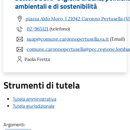
ambientali e di sostenibilità
piazza Aldo Moro, 1 21042 Caronno Pertusella (V
02-965121
(telefono)
suap@comune.caronnopertusella.va.it
(Email)
comune.caronnopertusella@pec.regione.lombar
Paola
Fretta
Strumenti di tutela
Tutela amministrativa
Tutela giurisdizionale
Argomenti: