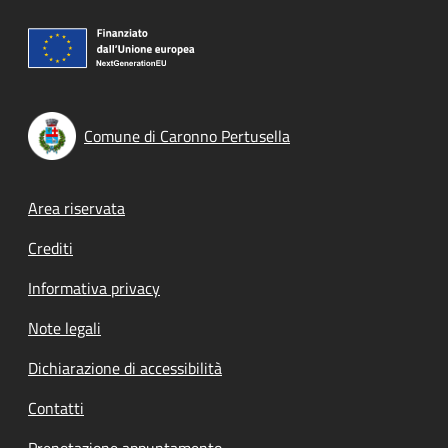
Comune di Caronno Pertusella
Footer menu
Area riservata
Crediti
Informativa privacy
Note legali
Dichiarazione di accessibilità
Contatti
Prenotazione appuntamento