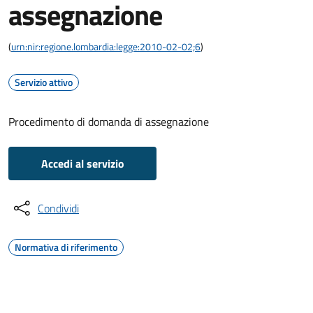
assegnazione
(
urn:nir:regione.lombardia:legge:2010-02-02;6
)
Servizio attivo
Procedimento di domanda di assegnazione
Accedi al servizio
Condividi
Normativa di riferimento