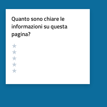
Quanto sono chiare le
informazioni su questa
pagina?
Valutazione
Valuta 5 stelle su 5
Valuta 4 stelle su 5
Valuta 3 stelle su 5
Valuta 2 stelle su 5
Valuta 1 stelle su 5