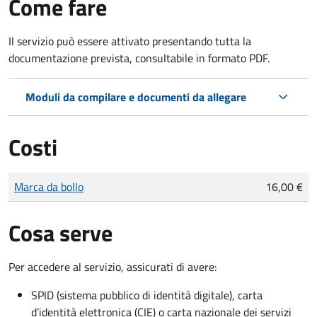
Come fare
Il servizio può essere attivato presentando tutta la
documentazione prevista, consultabile in formato PDF.
Moduli da compilare e documenti da allegare
Costi
Tipo di pagamento
Importo
Marca da bollo
16,00 €
Cosa serve
Per accedere al servizio, assicurati di avere:
SPID (sistema pubblico di identità digitale), carta
d’identità elettronica (CIE) o carta nazionale dei servizi