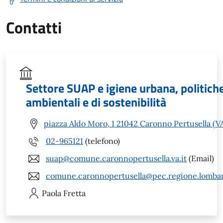
Contatti
Settore SUAP e igiene urbana, politich
ambientali e di sostenibilità
piazza Aldo Moro, 1 21042 Caronno Pertusella (V
02-965121
(telefono)
suap@comune.caronnopertusella.va.it
(Email)
comune.caronnopertusella@pec.regione.lombar
Paola
Fretta