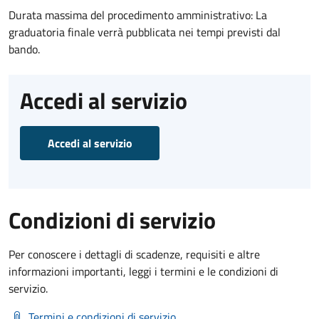
Durata massima del procedimento amministrativo: La
graduatoria finale verrà pubblicata nei tempi previsti dal
bando.
Accedi al servizio
Accedi al servizio
Condizioni di servizio
Per conoscere i dettagli di scadenze, requisiti e altre
informazioni importanti, leggi i termini e le condizioni di
servizio.
Termini e condizioni di servizio