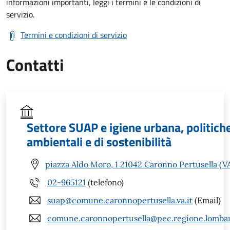
informazioni importanti, leggi i termini e le condizioni di
servizio.
Termini e condizioni di servizio
Contatti
Settore SUAP e igiene urbana, politich
ambientali e di sostenibilità
piazza Aldo Moro, 1 21042 Caronno Pertusella (V
02-965121
(telefono)
suap@comune.caronnopertusella.va.it
(Email)
comune.caronnopertusella@pec.regione.lombar