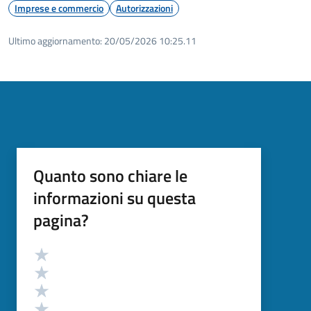
Imprese e commercio
Autorizzazioni
Ultimo aggiornamento:
20/05/2026 10:25.11
Quanto sono chiare le
informazioni su questa
pagina?
Valutazione
Valuta 5 stelle su 5
Valuta 4 stelle su 5
Valuta 3 stelle su 5
Valuta 2 stelle su 5