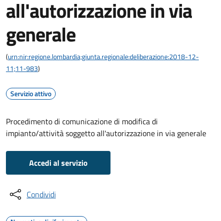
all'autorizzazione in via
generale
(
urn:nir:regione.lombardia;giunta.regionale:deliberazione:2018-12-
11;11-983
)
Servizio attivo
Procedimento di comunicazione di modifica di
impianto/attività soggetto all'autorizzazione in via generale
Accedi al servizio
Condividi