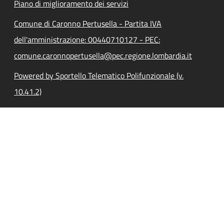
Piano di miglioramento dei servizi
Comune di Caronno Pertusella - Partita IVA
dell'amministrazione: 00440710127 - PEC:
comune.caronnopertusella@pec.regione.lombardia.it
Powered by Sportello Telematico Polifunzionale (v.
10.41.2)