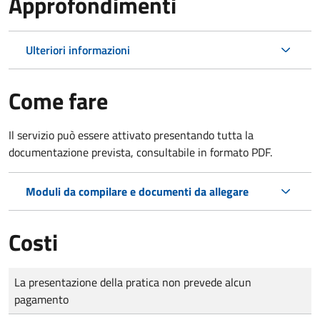
Approfondimenti
Ulteriori informazioni
Come fare
Il servizio può essere attivato presentando tutta la
documentazione prevista, consultabile in formato PDF.
Moduli da compilare e documenti da allegare
Costi
Tipo di pagamento
Importo
La presentazione della pratica non prevede alcun
pagamento