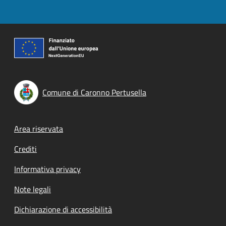
Comune di Caronno Pertusella
Footer menu
Area riservata
Crediti
Informativa privacy
Note legali
Dichiarazione di accessibilità