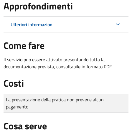
Approfondimenti
Ulteriori informazioni
Come fare
Il servizio può essere attivato presentando tutta la
documentazione prevista, consultabile in formato PDF.
Costi
Tipo di pagamento
Importo
La presentazione della pratica non prevede alcun
pagamento
Cosa serve