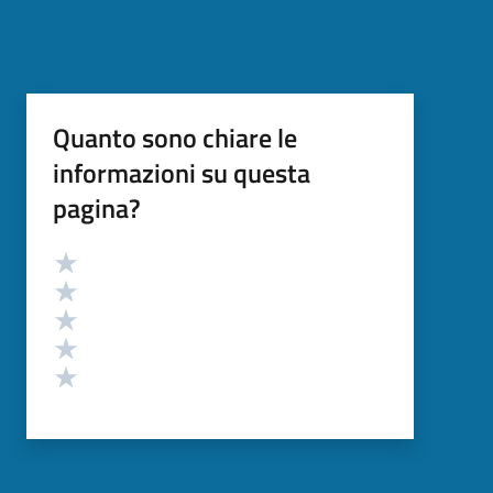
Quanto sono chiare le
informazioni su questa
pagina?
Valutazione
Valuta 5 stelle su 5
Valuta 4 stelle su 5
Valuta 3 stelle su 5
Valuta 2 stelle su 5
Valuta 1 stelle su 5