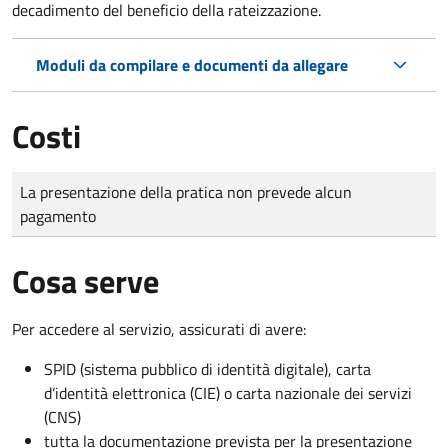
decadimento
del beneficio della rateizzazione.
Moduli da compilare e documenti da allegare
Costi
Tipo di pagamento
Importo
La presentazione della pratica non prevede alcun
pagamento
Cosa serve
Per accedere al servizio, assicurati di avere:
SPID (sistema pubblico di identità digitale), carta
d’identità elettronica (CIE) o carta nazionale dei servizi
(CNS)
tutta la documentazione prevista per la presentazione