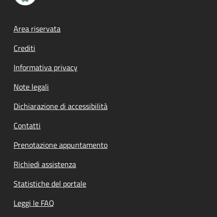
Footer menu
Area riservata
Crediti
Informativa privacy
Note legali
Dichiarazione di accessibilità
Contatti
Prenotazione appuntamento
Richiedi assistenza
Statistiche del portale
Leggi le FAQ