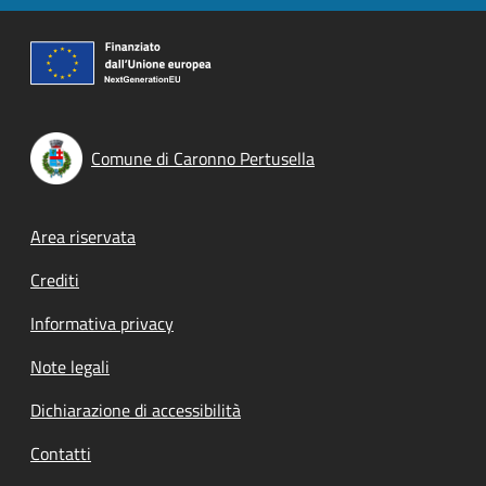
Comune di Caronno Pertusella
Footer menu
Area riservata
Crediti
Informativa privacy
Note legali
Dichiarazione di accessibilità
Contatti