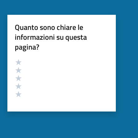
Quanto sono chiare le
informazioni su questa
pagina?
Valutazione
Valuta 5 stelle su 5
Valuta 4 stelle su 5
Valuta 3 stelle su 5
Valuta 2 stelle su 5
Valuta 1 stelle su 5