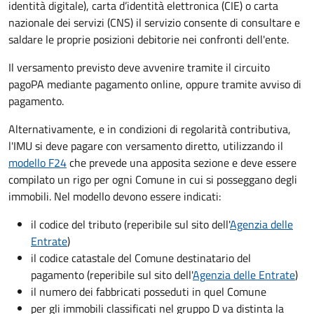
identità digitale), carta d’identità elettronica (CIE) o carta
nazionale dei servizi (CNS) il servizio consente di consultare e
saldare le proprie posizioni debitorie nei confronti dell'ente.
Il versamento previsto deve avvenire tramite il circuito
pagoPA mediante pagamento online, oppure tramite avviso di
pagamento.
Alternativamente, e in condizioni di regolarità contributiva,
l'IMU si deve pagare
con versamento diretto, utilizzando il
modello F24
che prevede una apposita sezione e deve essere
compilato un rigo per ogni Comune in cui si posseggano degli
immobili. Nel modello devono essere indicati:
il codice del tributo
(reperibile sul sito dell'
Agenzia delle
Entrate
)
il codice catastale del Comune
destinatario del
pagamento (reperibile sul sito dell'
Agenzia delle Entrate
)
il numero dei fabbricati posseduti in quel Comune
per gli immobili classificati nel gruppo D va distinta la