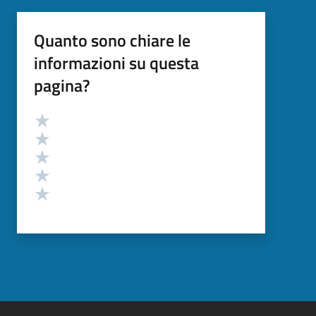
Quanto sono chiare le
informazioni su questa
pagina?
Valutazione
Valuta 5 stelle su 5
Valuta 4 stelle su 5
Valuta 3 stelle su 5
Valuta 2 stelle su 5
Valuta 1 stelle su 5