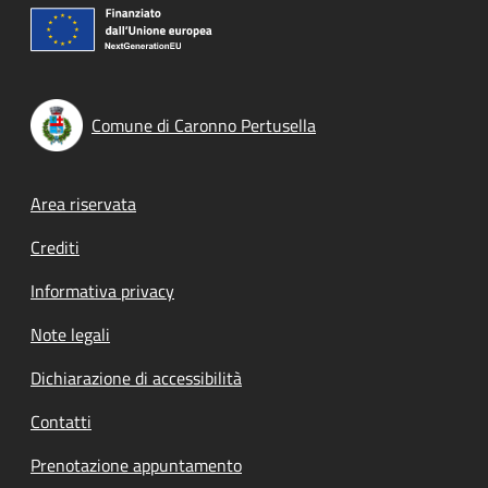
Comune di Caronno Pertusella
Footer menu
Area riservata
Crediti
Informativa privacy
Note legali
Dichiarazione di accessibilità
Contatti
Prenotazione appuntamento