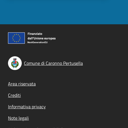
Comune di Caronno Pertusella
Footer menu
Area riservata
Crediti
Informativa privacy
Note legali