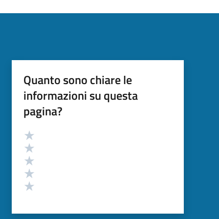
Quanto sono chiare le
informazioni su questa
pagina?
Valutazione
Valuta 5 stelle su 5
Valuta 4 stelle su 5
Valuta 3 stelle su 5
Valuta 2 stelle su 5
Valuta 1 stelle su 5