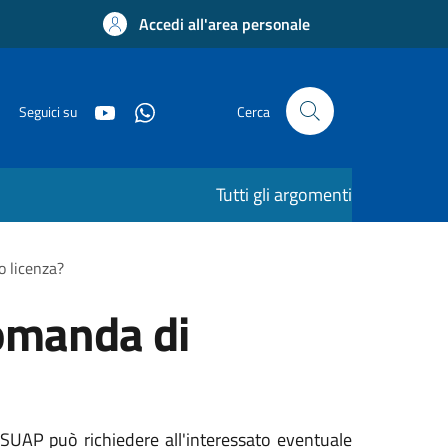
Accedi all'area personale
Seguici su
Cerca
Tutti gli argomenti
o licenza?
domanda di
l SUAP può richiedere all'interessato eventuale