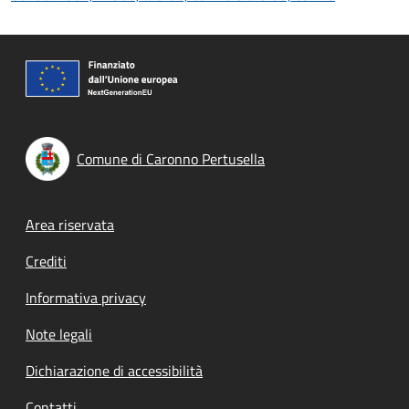
Comune di Caronno Pertusella
Footer menu
Area riservata
Crediti
Informativa privacy
Note legali
Dichiarazione di accessibilità
Contatti