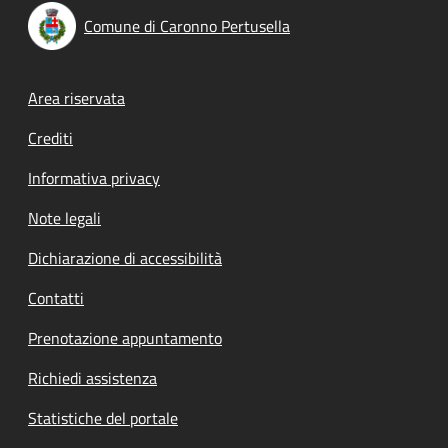
Comune di Caronno Pertusella
Footer menu
Area riservata
Crediti
Informativa privacy
Note legali
Dichiarazione di accessibilità
Contatti
Prenotazione appuntamento
Richiedi assistenza
Statistiche del portale