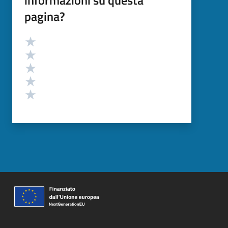
informazioni su questa
pagina?
Valutazione
Valuta 5 stelle su 5
Valuta 4 stelle su 5
Valuta 3 stelle su 5
Valuta 2 stelle su 5
Valuta 1 stelle su 5