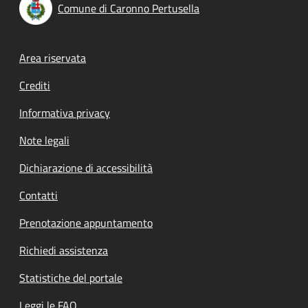
Comune di Caronno Pertusella
Footer menu
Area riservata
Crediti
Informativa privacy
Note legali
Dichiarazione di accessibilità
Contatti
Prenotazione appuntamento
Richiedi assistenza
Statistiche del portale
Leggi le FAQ