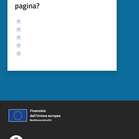
pagina?
Valutazione
Valuta 5 stelle su 5
Valuta 4 stelle su 5
Valuta 3 stelle su 5
Valuta 2 stelle su 5
Valuta 1 stelle su 5